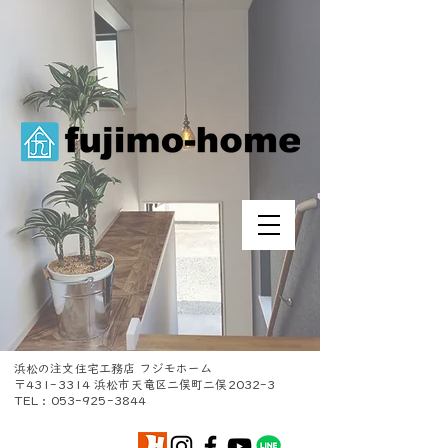
浜松の注文住宅工務店 フジモホーム
〒431-3314 浜松市天竜区二俣町二俣2032-3
TEL :
053-925-3844