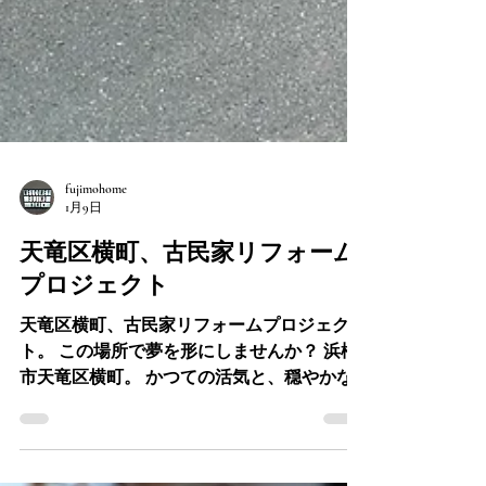
fujimohome
1月9日
天竜区横町、古民家リフォーム
プロジェクト
天竜区横町、古民家リフォームプロジェク
ト。 この場所で夢を形にしませんか？ 浜松
市天竜区横町。 かつての活気と、穏やかな
時間が流れるこの場所に、一軒の古民家があ